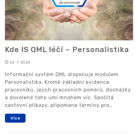
Kde IS QML léčí – Personalistika
22. 7. 2026
Informační systém QML disponuje modulem
Personalistika. Kromě základní evidence
pracovníků, jejich pracovních poměrů, docházky
a dovolené toho umí mnohem víc. Spočítá
cestovní příkazy, připomene termíny pro…
Více