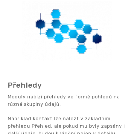
Přehledy
Moduly nabízí přehledy ve formě pohledů na
různé skupiny údajů.
Například kontakt lze nalézt v základním
přehledu Přehled, ale pokud mu byly zapsány i
další údaje, budou k vidění nejen v detailu