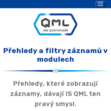
Přehledy a filtry záznamů v
modulech
Přehledy, které zobrazují
záznamy, dávají IS QML ten
pravý smysl.