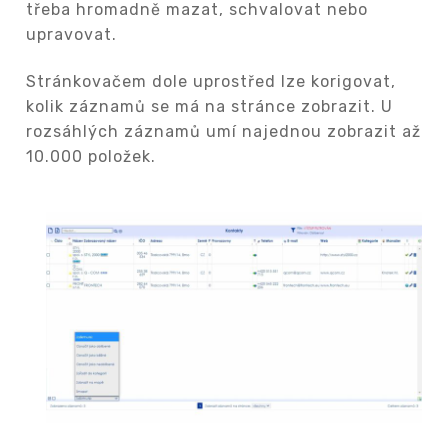
třeba hromadně mazat, schvalovat nebo
upravovat.
Stránkovačem dole uprostřed lze korigovat,
kolik záznamů se má na stránce zobrazit. U
rozsáhlých záznamů umí najednou zobrazit až
10.000 položek.