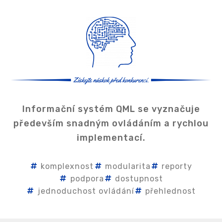
Informační systém QML se vyznačuje
především snadným ovládáním a rychlou
implementací.
komplexnost
modularita
reporty
podpora
dostupnost
jednoduchost ovládání
přehlednost