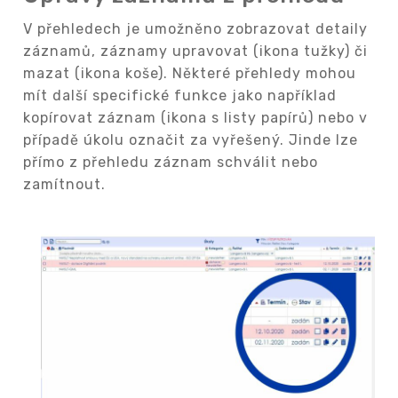
V přehledech je umožněno zobrazovat detaily
záznamů, záznamy upravovat (ikona tužky) či
mazat (ikona koše). Některé přehledy mohou
mít další specifické funkce jako například
kopírovat záznam (ikona s listy papírů) nebo v
případě úkolu označit za vyřešený. Jinde lze
přímo z přehledu záznam schválit nebo
zamítnout.