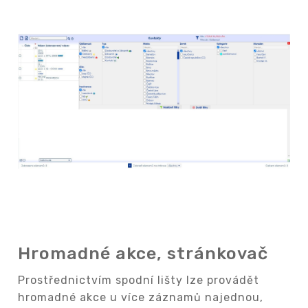
Hromadné akce, stránkovač
Prostřednictvím spodní lišty lze provádět
hromadné akce u více záznamů najednou,