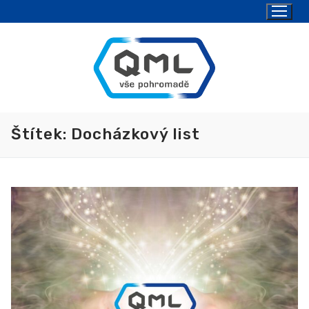
Štítek:
Docházkový list