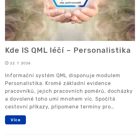
Kde IS QML léčí – Personalistika
22. 7. 2026
Informační systém QML disponuje modulem
Personalistika. Kromě základní evidence
pracovníků, jejich pracovních poměrů, docházky
a dovolené toho umí mnohem víc. Spočítá
cestovní příkazy, připomene termíny pro…
Více