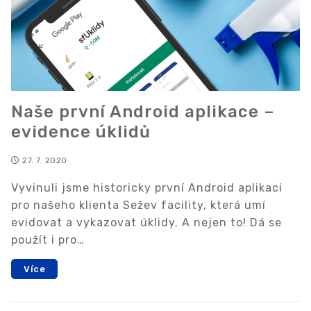
Naše první Android aplikace –
evidence úklidů
27. 7. 2020
Vyvinuli jsme historicky první Android aplikaci
pro našeho klienta Sežev facility, která umí
evidovat a vykazovat úklidy. A nejen to! Dá se
použít i pro…
Více