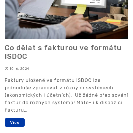
Co dělat s fakturou ve formátu
ISDOC
10. 6. 2024
Faktury uložené ve formátu ISDOC lze
jednoduše zpracovat v různých systémech
(ekonomických i účetních). Už žádné přepisování
faktur do různých systémů! Máte-li k dispozici
fakturu…
Více