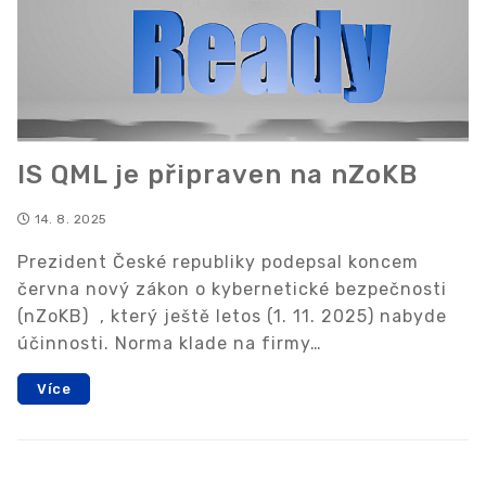
IS QML je připraven na nZoKB
14. 8. 2025
Prezident České republiky podepsal koncem
června nový zákon o kybernetické bezpečnosti
(nZoKB) , který ještě letos (1. 11. 2025) nabyde
účinnosti. Norma klade na firmy…
Více